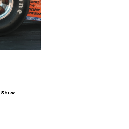
r Show