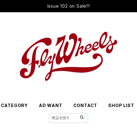
Issue 102 on Sale!!!
CATEGORY
AD WANT
CONTACT
SHOP LIST