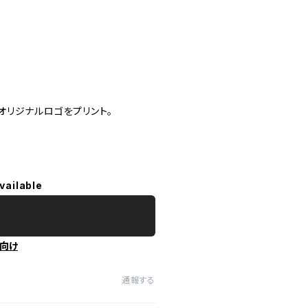
るオリジナルロゴをプリント。
vailable
向け
通報する