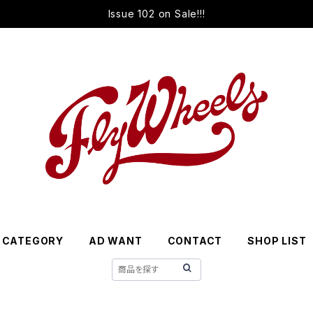
Issue 102 on Sale!!!
CATEGORY
AD WANT
CONTACT
SHOP LIST