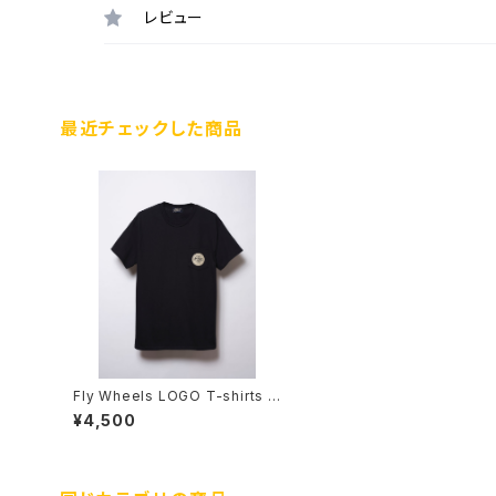
レビュー
最近チェックした商品
Fly Wheels LOGO T-shirts B
lack
¥4,500