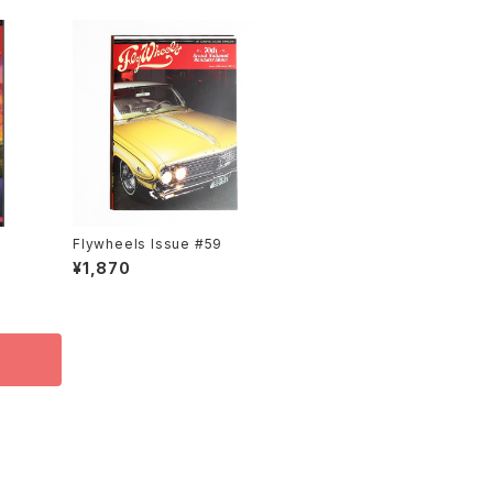
Flywheels Issue #59
¥1,870