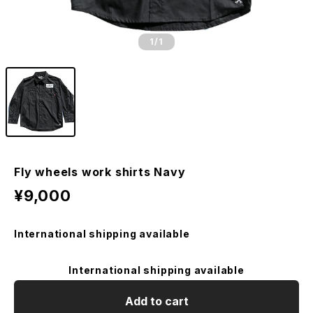
1
/1
Fly wheels work shirts Navy
¥9,000
International shipping available
International shipping available
Add to cart