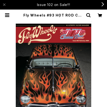
Issue 102 on Sale!!!
Fly Wheels #93 HOT ROD CUS
TOM SHOW 2024 | Fly Wheels